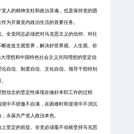
党人的精神支柱和政治灵魂，也是保持党的团
念作为开展党内政治生活的首要任务。
。全党同志必须把对马克思主义的信仰、对社
不断改造主观世界，解决好世界观、人生观、价
远大理想和中国特色社会主义共同理想的坚定信
理论自信、制度自信、文化自信。领导干部特别
量。
想信念的坚定性体现在做好本职工作的过程
顺境中不骄傲不自满，在困难时和逆境中不消沉
验，永葆共产党人政治本色。
上坚定的前提。全党必须毫不动摇坚持马克思