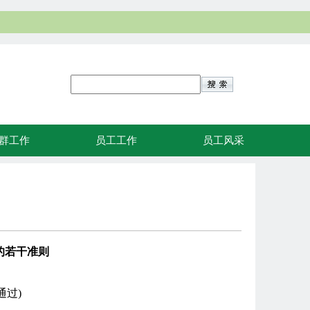
群工作
员工工作
员工风采
的若干准则
通过)