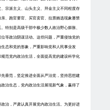
义、宗派主义、山头主义、拜金主义不同程度存
唯亲、跑官要官、买官卖官、拉票贿选现象屡禁
延。特别是高级干部中极少数人政治野心膨胀、
权位等政治阴谋活动。这些问题，严重侵蚀党的
治生态和党的形象，严重影响党和人民事业发
和规范党内政治生活，全面提高党的建设科学化
先垂范，坚定推进全面从严治党，坚持思想建
内政治生态，党内政治生活展现新气象，赢得了
政治，严肃认真开展党内政治生活。为更好进