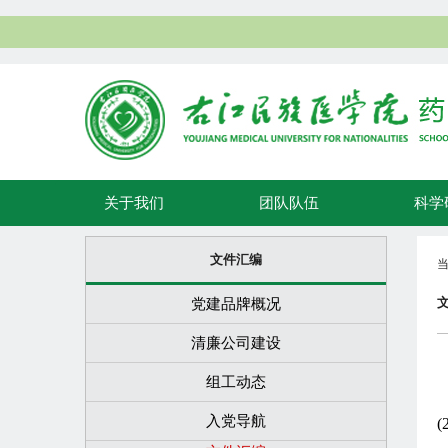
关于我们
团队队伍
科学
文件汇编
党建品牌概况
清廉公司建设
组工动态
入党导航