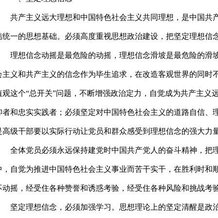
共产主义远大理想和中国特色社会主义共同理想，是中国共产
结统一的思想基础。必须高度重视思想政治建设，把坚定理想信
理想信念动摇是最危险的动摇，理想信念滑坡是最危险的滑坡
会主义和共产主义的信念作为毕生追求，在改造客观世界的同时
值观这个
“总开关”问题，不断增强政治定力，自觉成为共产主义
仰者和忠实实践者；必须坚定对中国特色社会主义的道路自信、
是高级干部要以实际行动让党员和群众感受到理想信念的强大力
全体党员必须永远保持建党时中国共产党人的奋斗精神，把理
中，自觉为推进中国特色社会主义事业而苦干实干，在胜利时和
不动摇，经受住各种赞誉和诱惑考验，经受住各种风险和挑战考
坚定理想信念，必须加强学习。思想理论上的坚定清醒是政治