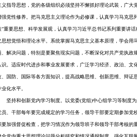
主义指导思想，党的各级组织必须坚持不懈抓好理论武装，广大
增强党性修养。把马克思主义理论作为必修课，认真学习马克思
表”重要思想、科学发展观，认真学习习近平总书记系列重要讲话
义思想觉悟和理论水平。系统掌握马克思主义基本原理，学会用
题、解决问题，特别是要聚焦现实问题，不断深化对共产党执政
认识。适应时代进步和事业发展要求，广泛学习经济、政治、文
技、国防、国际等各方面知识，提高战略思维、创新思维、辩证
专业化水平。
坚持和创新党内学习制度。以党委
(党组)中心组学习等制度
党员、干部每年要完成规定的学习任务，领导干部要定期参加党
织要加强督促检查，把学习情况作为领导班子和领导干部考核的
健全党内重大思想理论问题分析研究和情况通报制度，强化互联