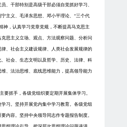
党员、干部特别是高级干部必须自觉抓好学习、
列宁主义、毛泽东思想、邓小平理论、
“三个代
精神，认真学习党章党规，不断提高马克思主
马克思主义立场、观点、方法观察问题、分析问
规律、社会主义建设规律、人类社会发展规律的
化、社会、生态文明以及哲学、历史、法律、科
思维、法治思维、底线思维能力，提高领导能力
为主要抓手，各级党组织要定期开展集体学习。
校学习。坚持开展党内集中学习教育。各级党组
重要内容。坚持中央领导同志作专题报告制度。
网思想理论引导，把深层次思想理论问题讲清