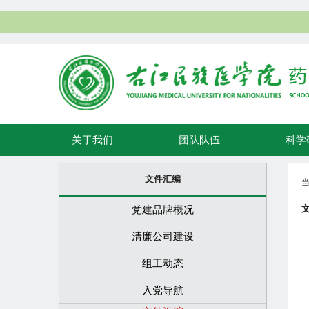
关于我们
团队队伍
科学
文件汇编
党建品牌概况
清廉公司建设
组工动态
入党导航